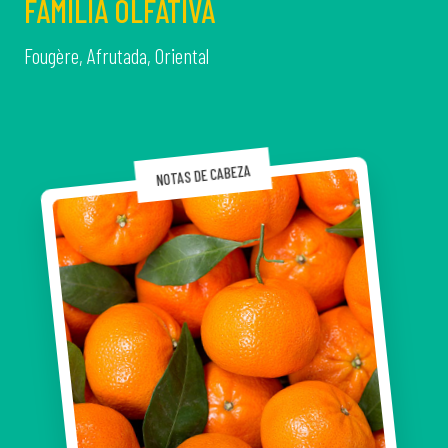
FAMILIA OLFATIVA
Fougère, Afrutada, Oriental
NOTAS DE CABEZA