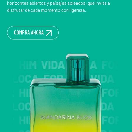
horizontes abiertos y paisajes soleados, que invita a
disfrutar de cada momento con ligereza.
COMPRA AHORA
HIM VIDA LOCA FOR HIM 
 VIDA LOCA FOR HIM VID
HIM VIDA LOCA FOR HIM 
 VIDA LOCA FOR HIM VID
HIM VIDA LOCA FOR HIM 