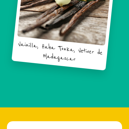
Vainilla, Haba Tonka, Vetiver de
Madagascar