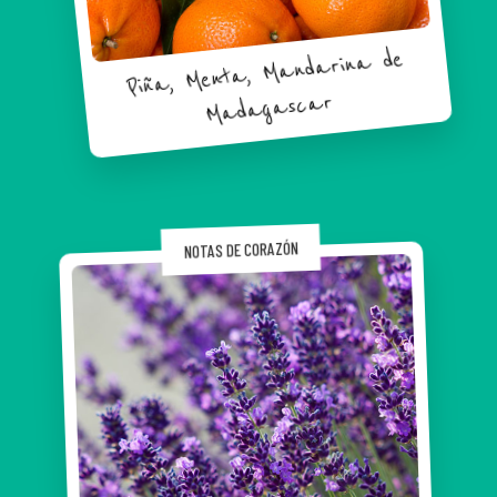
Piña, Menta, Mandarina de
Madagascar
NOTAS DE CORAZÓN