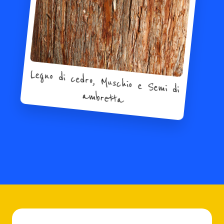
Legno di cedro, Muschio e Semi di
ambretta