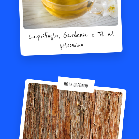
Caprifoglio, Gardenia e Tè al
gelsomino
NOTE DI FONDO