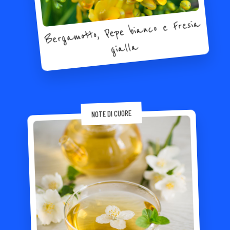
Bergamotto, Pepe bianco e Fresia
gialla
NOTE DI CUORE