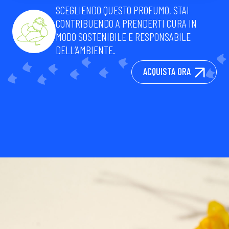
SCEGLIENDO QUESTO PROFUMO, STAI
CONTRIBUENDO A PRENDERTI CURA IN
MODO SOSTENIBILE E RESPONSABILE
DELL’AMBIENTE.
ACQUISTA ORA