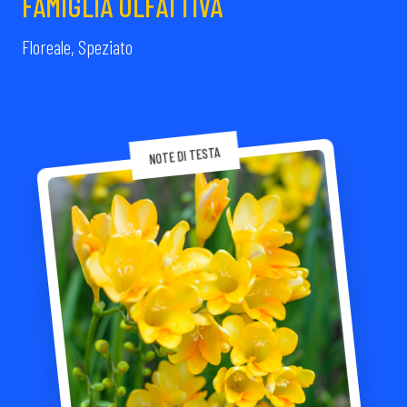
FAMIGLIA OLFATTIVA
Floreale, Speziato
NOTE DI TESTA